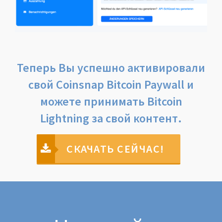
Теперь Вы успешно активировали
свой Coinsnap Bitcoin Paywall и
можете принимать Bitcoin
Lightning за свой контент.
СКАЧАТЬ СЕЙЧАС!