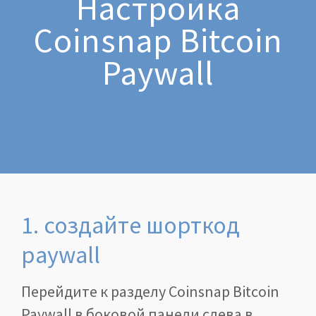
Настройка
Coinsnap Bitcoin
Paywall
1. создайте шорткод
paywall
Перейдите к разделу Coinsnap Bitcoin
Paywall в боковой панели слева в