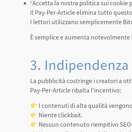
“Accetta la nostra politica sui cookie
Il Pay-Per-Article elimina tutto questo
I lettori utilizzano semplicemente B
È semplice e aumenta notevolmente la
3. Indipendenza 
La pubblicità costringe i creatori a ott
Pay-Per-Article ribalta l’incentivo:
I contenuti di alta qualità vengono
Niente clickbait.
Nessun contenuto riempitivo SEO-