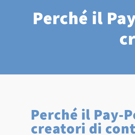
Perché il Pay
c
Perché il Pay-P
creatori di con