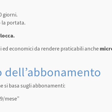
 giorni.
 la portata.
locca.
i ed economici da rendere praticabili anche
micr
o dell’abbonamento
che si basa sugli abbonamenti:
,99/mese”