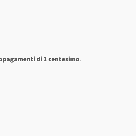
opagamenti di 1 centesimo
.