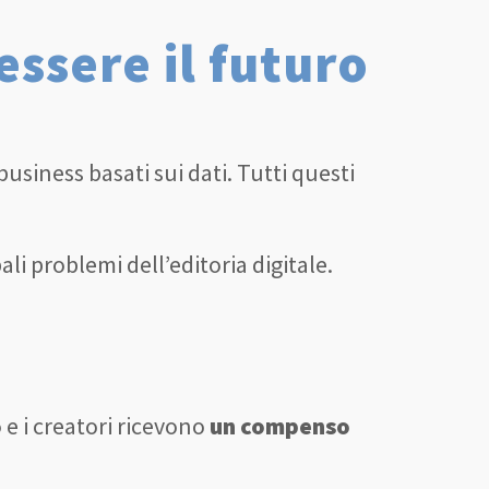
essere il futuro
business basati sui dati. Tutti questi
li problemi dell’editoria digitale.
o
e i creatori ricevono
un compenso