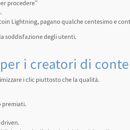
 per procedere”
.
itcoin Lightning, pagano qualche centesimo e con
 soddisfazione degli utenti.
per i creatori di cont
imizzare i clic piuttosto che la qualità.
 premiati.
driven.