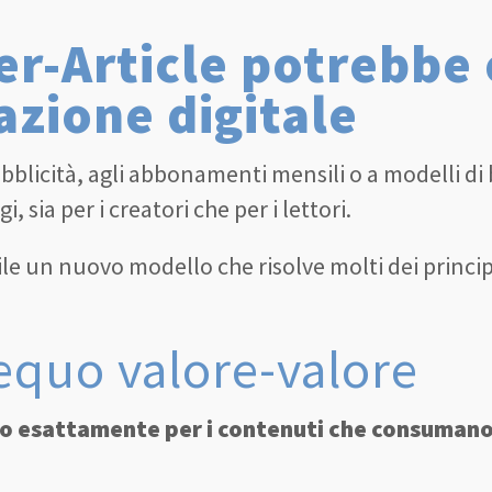
er-Article potrebbe 
azione digitale
pubblicità, agli abbonamenti mensili o a modelli di 
sia per i creatori che per i lettori.
le un nuovo modello che risolve molti dei principa
equo valore-valore
ano esattamente per i contenuti che consuman