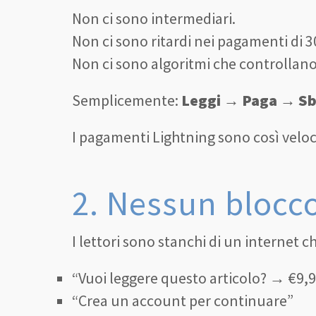
Non ci sono intermediari.
Non ci sono ritardi nei pagamenti di 30
Non ci sono algoritmi che controllano
Semplicemente:
Leggi → Paga → Sb
I pagamenti Lightning sono così veloc
2. Nessun blocc
I lettori sono stanchi di un internet 
“Vuoi leggere questo articolo? → €9
“Crea un account per continuare”