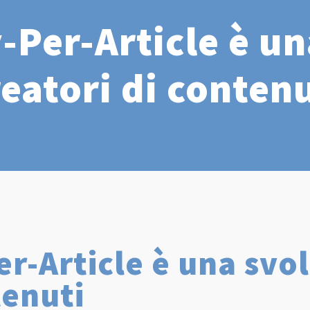
-Per-Article è un
reatori di contenu
er-Article è una svol
tenuti