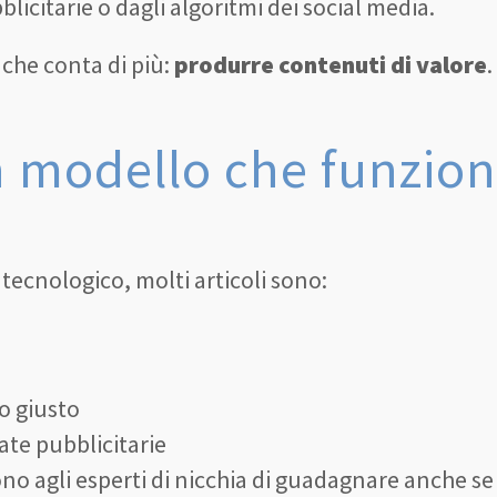
icitarie o dagli algoritmi dei social media.
 che conta di più:
produrre contenuti di valore
.
 modello che funziona
tecnologico, molti articoli sono:
o giusto
ate pubblicitarie
o agli esperti di nicchia di guadagnare anche se