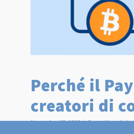
Perché il Pay
creatori di c
Novembre 25, 2025
Posted by
admin