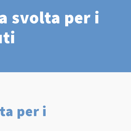
a svolta per i
ti
ta per i