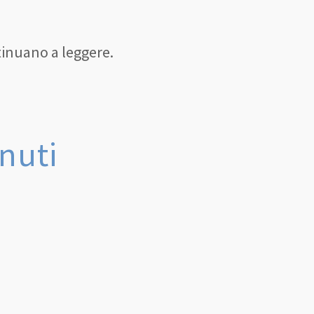
tinuano a leggere.
enuti