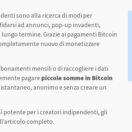
denti sono alla ricerca di modi per
ffidarsi ad annunci, pop-up invadenti,
 lungo termine. Grazie ai pagamenti Bitcoin
completamente nuovo di monetizzare
bonamenti mensili o di raccogliere i dati
icemente pagare
piccole somme in Bitcoin
do istantaneo, anonimo e senza creare un
ì potente per i creatori indipendenti, gli
ell’articolo completo.