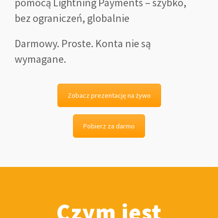
pomocą Lightning Payments – szybko,
bez ograniczeń, globalnie
Darmowy. Proste. Konta nie są
wymagane.
Zobacz prezentację na żywo
Pobierz za darmo
Czym jest