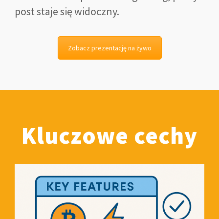
post staje się widoczny.
Zobacz prezentację na żywo
Kluczowe cechy