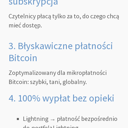
subskrypcja
Czytelnicy płacą tylko za to, do czego chcą
mieć dostęp.
3. Błyskawiczne płatności
Bitcoin
Zoptymalizowany dla mikropłatności
Bitcoin: szybki, tani, globalny.
4. 100% wypłat bez opieki
Lightning → płatność bezpośrednio
do
portfela
Lightning