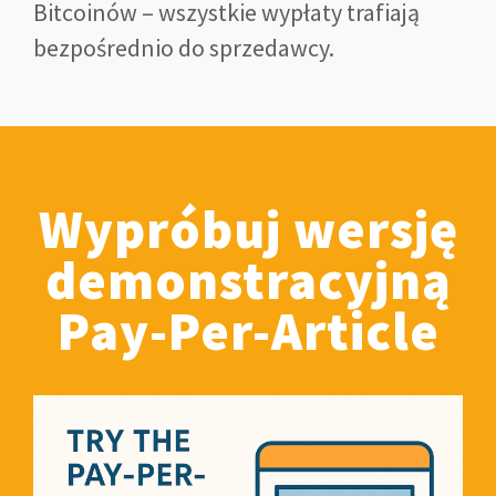
Bitcoinów – wszystkie wypłaty trafiają
bezpośrednio do sprzedawcy.
Wypróbuj wersję
demonstracyjną
Pay-Per-Article