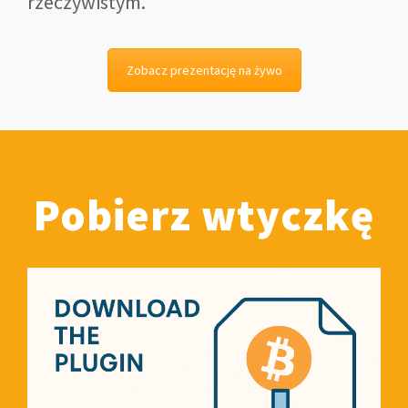
rzeczywistym.
Zobacz prezentację na żywo
Pobierz wtyczkę