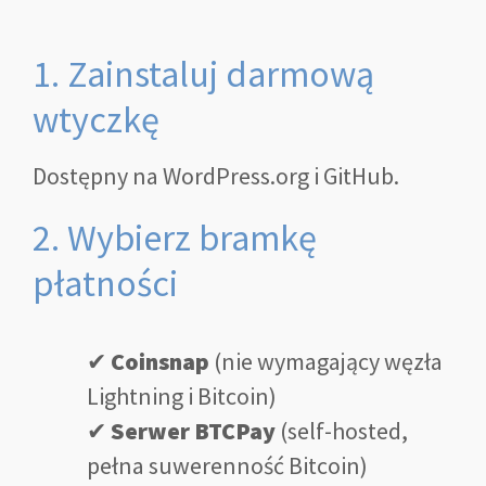
1. Zainstaluj darmową
wtyczkę
Dostępny na WordPress.org i GitHub.
2. Wybierz bramkę
płatności
✔
Coinsnap
(nie wymagający węzła
Lightning i Bitcoin)
✔
Serwer BTCPay
(self-hosted,
pełna suwerenność Bitcoin)