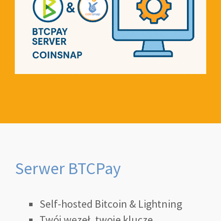
Serwer BTCPay
Self-hosted Bitcoin & Lightning
Twój węzeł, twoje klucze