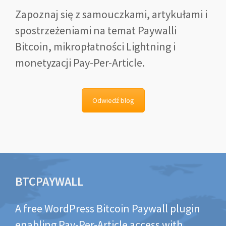
Zapoznaj się z samouczkami, artykułami i
spostrzeżeniami na temat Paywalli
Bitcoin, mikropłatności Lightning i
monetyzacji Pay-Per-Article.
Odwiedź blog
BTCPAYWALL
A free WordPress Bitcoin Paywall plugin
enabling Pay-Per-Article access with